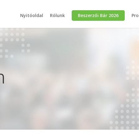
Nyitóoldal
Rólunk
Beszerzői Bár 2026
Pr
m