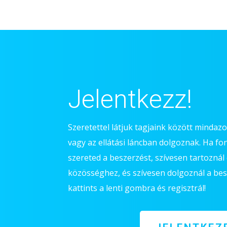
Jelentkezz!
Szeretettel látjuk tagjaink között mindaz
vagy az ellátási láncban dolgoznak. Ha fo
szereted a beszerzést, szívesen tartoznál 
közösséghez, és szívesen dolgoznál a be
kattints a lenti gombra és regisztrál!