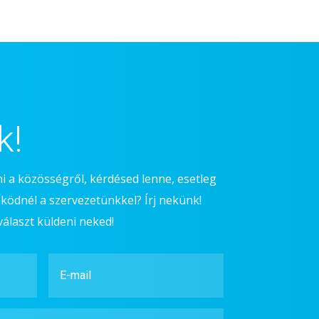
k!
i a közösségről, kérdésed lenne, esetleg
ködnél a szervezetünkkel? Írj nekünk!
laszt küldeni neked!