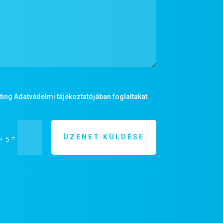
ing Adatvédelmi tájékoztatójában foglaltakat.
ÜZENET KÜLDÉSE
=
+ 5