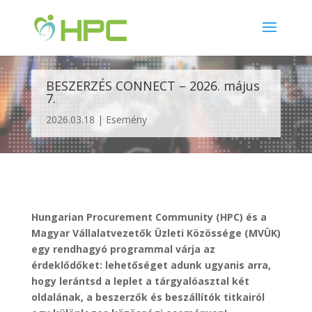
BESZERZÉS CONNECT – 2026. május
7.
2026.03.18
Esemény
Hungarian Procurement Community (HPC) és a
Magyar Vállalatvezetők Üzleti Közössége (MVÜK)
egy rendhagyó programmal várja az
érdeklődőket: lehetőséget adunk ugyanis arra,
hogy lerántsd a leplet a tárgyalóasztal két
oldalának, a beszerzők és beszállítók titkairól