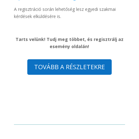
A regisztráció során lehetőség lesz egyedi szakmai
kérdések elküldésére is.
Tarts velünk! Tudj meg többet, és regisztrálj az
esemény oldalán!
TOVÁBB A RÉSZLETEKRE