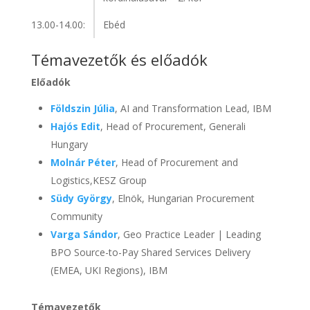
13.00-14.00:
Ebéd
Témavezetők és előadók
Előadók
Földszin Júlia
, AI and Transformation Lead, IBM
Hajós Edit
, Head of Procurement, Generali
Hungary
Molnár Péter
, Head of Procurement and
Logistics,KESZ Group
Südy György
, Elnök, Hungarian Procurement
Community
Varga Sándor
, Geo Practice Leader | Leading
BPO Source-to-Pay Shared Services Delivery
(EMEA, UKI Regions), IBM
Témavezetők