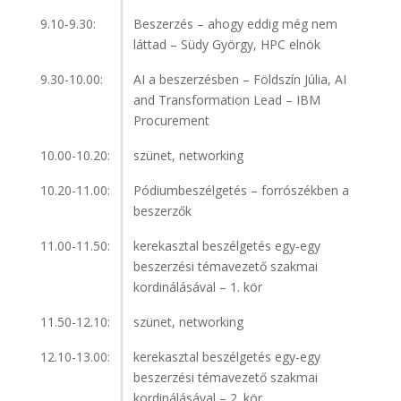
9.10-9.30:
Beszerzés – ahogy eddig még nem
láttad – Südy György, HPC elnök
9.30-10.00:
AI a beszerzésben – Földszín Júlia, AI
and Transformation Lead – IBM
Procurement
10.00-10.20:
szünet, networking
10.20-11.00:
Pódiumbeszélgetés – forrószékben a
beszerzők
11.00-11.50:
kerekasztal beszélgetés egy-egy
beszerzési témavezető szakmai
kordinálásával – 1. kör
11.50-12.10:
szünet, networking
12.10-13.00:
kerekasztal beszélgetés egy-egy
beszerzési témavezető szakmai
kordinálásával – 2. kör