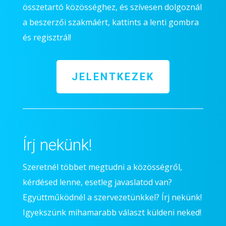
összetartó közösséghez, és szívesen dolgoznál
a beszerzői szakmáért, kattints a lenti gombra
és regisztrál!
JELENTKEZEK
Írj nekünk!
Szeretnél többet megtudni a közösségről,
kérdésed lenne, esetleg javaslatod van?
Együttműködnél a szervezetünkkel? Írj nekünk!
Igyekszünk mihamarabb választ küldeni neked!