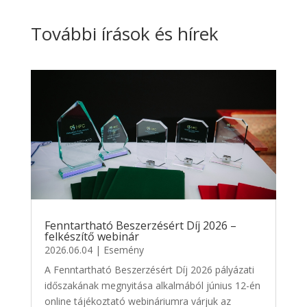
További írások és hírek
Fenntartható Beszerzésért Díj 2026 –
felkészítő webinár
2026.06.04
|
Esemény
A Fenntartható Beszerzésért Díj 2026 pályázati
időszakának megnyitása alkalmából június 12-én
online tájékoztató webináriumra várjuk az