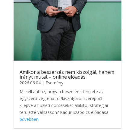
Amikor a beszerzés nem kiszolgál, hanem
irányt mutat – online előadás
2026.06.04
|
Esemény
Mi kell ahhoz, hogy a beszerzés területe az
egyszerű végrehajtói/kiszolgálói szerepből
kilépve az üzleti döntéseket alakító, stratégiai
területté válhasson? Kadur Szabolcs előadása
bővebben