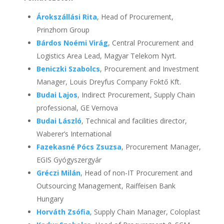
Árokszállási Rita
, Head of Procurement,
Prinzhorn Group
Bárdos Noémi Virág
, Central Procurement and
Logistics Area Lead, Magyar Telekom Nyrt.
Beniczki Szabolcs
, Procurement and Investment
Manager, Louis Dreyfus Company Foktő Kft.
Budai Lajos
, Indirect Procurement, Supply Chain
professional, GE Vernova
Budai László
, Technical and facilities director,
Waberer’s International
Fazekasné Pócs Zsuzsa
, Procurement Manager,
EGIS Gyógyszergyár
Gréczi Milán
, Head of non-IT Procurement and
Outsourcing Management, Raiffeisen Bank
Hungary
Horváth Zsófia
, Supply Chain Manager, Coloplast