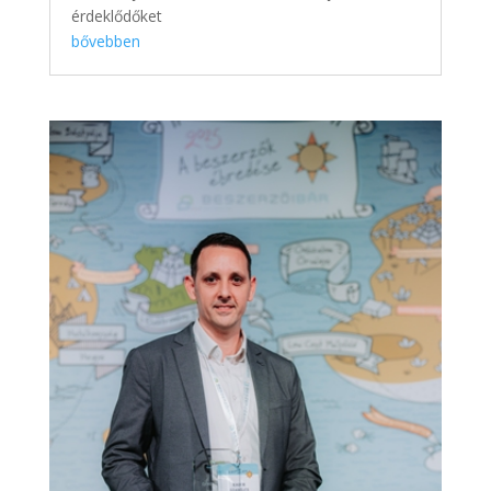
érdeklődőket
bővebben