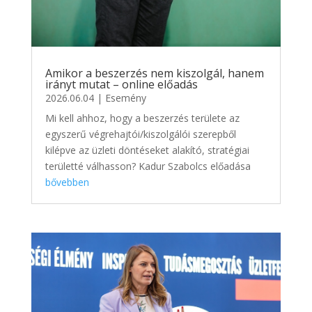
Amikor a beszerzés nem kiszolgál, hanem
irányt mutat – online előadás
2026.06.04
|
Esemény
Mi kell ahhoz, hogy a beszerzés területe az
egyszerű végrehajtói/kiszolgálói szerepből
kilépve az üzleti döntéseket alakító, stratégiai
területté válhasson? Kadur Szabolcs előadása
bővebben