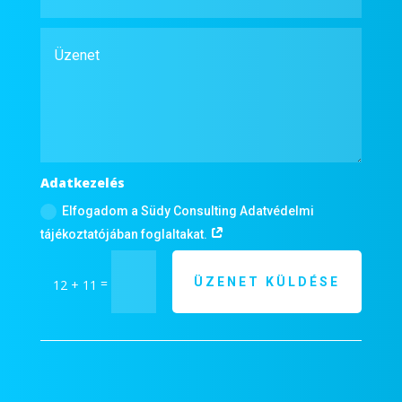
Adatkezelés
Elfogadom a Südy Consulting Adatvédelmi
tájékoztatójában foglaltakat.
ÜZENET KÜLDÉSE
=
12 + 11