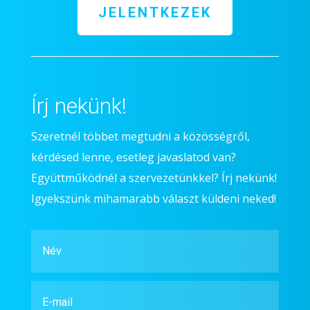
JELENTKEZEK
Írj nekünk!
Szeretnél többet megtudni a közösségről,
kérdésed lenne, esetleg javaslatod van?
Együttműködnél a szervezetünkkel? Írj nekünk!
Igyekszünk mihamarabb választ küldeni neked!