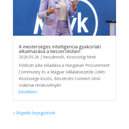
A mesterséges intelligencia gyakorlati
alkalmazása a beszerzésben
2026.05.26
|
beszámoló
,
Közösségi hírek
Földszin Júlia előadása a Hungarian Procurement
Community és a Magyar Vállalatvezetők Üzleti
Közössége közös, Beszerzés Connect című
szakmai rendezvényén
bővebben
« Régebbi bejegyzések