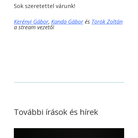
Sok szeretettel várunk!
Kerényi Gábor
,
Kanda Gábor
és
Török Zoltán
a stream vezetői
További írások és hírek