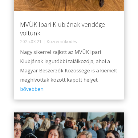
MVÜK Ipari Klubjának vendége
voltunk!
2025.03.21
|
Közreműködés
Nagy sikerrel zajlott az MVÜK Ipari
Klubjának legutóbbi találkozója, ahol a
Magyar Beszerzők Közössége is a kiemelt
meghívottak között kapott helyet.
bővebben