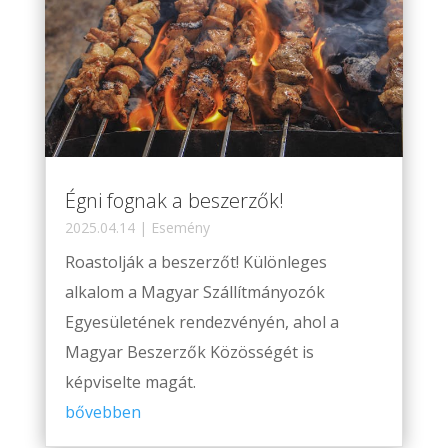
Égni fognak a beszerzők!
2025.04.14
|
Esemény
Roastolják a beszerzőt! Különleges
alkalom a Magyar Szállítmányozók
Egyesületének rendezvényén, ahol a
Magyar Beszerzők Közösségét is
képviselte magát.
bővebben