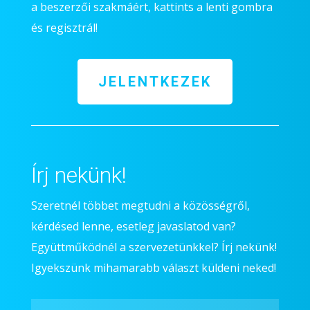
a beszerzői szakmáért, kattints a lenti gombra
és regisztrál!
JELENTKEZEK
Írj nekünk!
Szeretnél többet megtudni a közösségről,
kérdésed lenne, esetleg javaslatod van?
Együttműködnél a szervezetünkkel? Írj nekünk!
Igyekszünk mihamarabb választ küldeni neked!