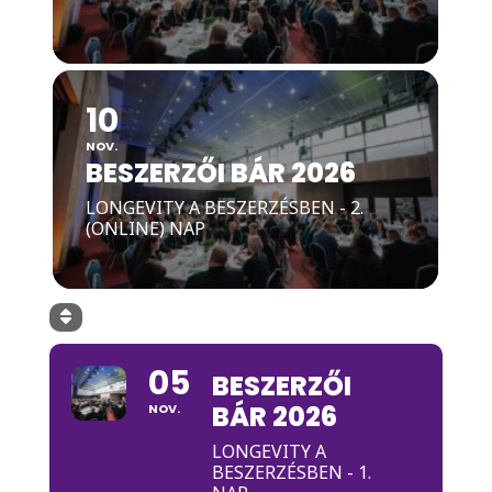
10
NOV.
BESZERZŐI BÁR 2026
LONGEVITY A BESZERZÉSBEN - 2.
(ONLINE) NAP
05
BESZERZŐI
BÁR 2026
NOV.
LONGEVITY A
BESZERZÉSBEN - 1.