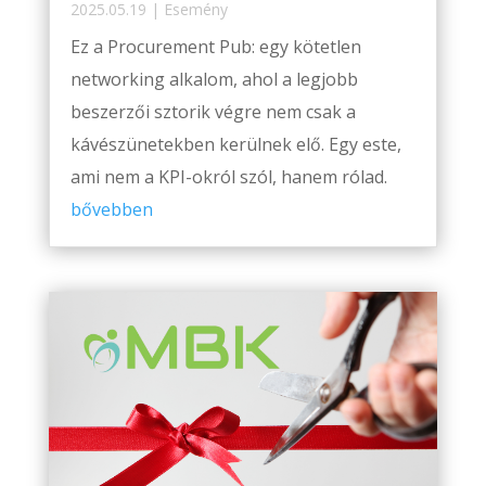
2025.05.19
|
Esemény
Ez a Procurement Pub: egy kötetlen
networking alkalom, ahol a legjobb
beszerzői sztorik végre nem csak a
kávészünetekben kerülnek elő. Egy este,
ami nem a KPI-okról szól, hanem rólad.
bővebben