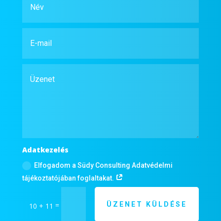
Adatkezelés
Elfogadom a Südy Consulting Adatvédelmi
tájékoztatójában foglaltakat.
ÜZENET KÜLDÉSE
=
10 + 11