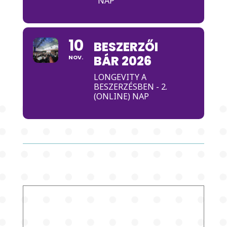
NAP
10
BESZERZŐI
BÁR 2026
NOV.
LONGEVITY A
BESZERZÉSBEN - 2.
(ONLINE) NAP