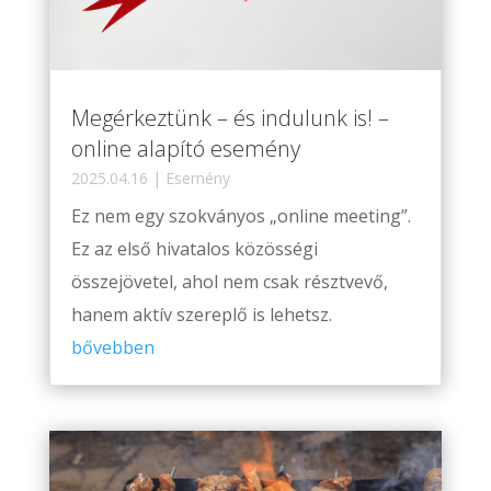
Megérkeztünk – és indulunk is! –
online alapító esemény
2025.04.16
|
Esemény
Ez nem egy szokványos „online meeting”.
Ez az első hivatalos közösségi
összejövetel, ahol nem csak résztvevő,
hanem aktív szereplő is lehetsz.
bővebben