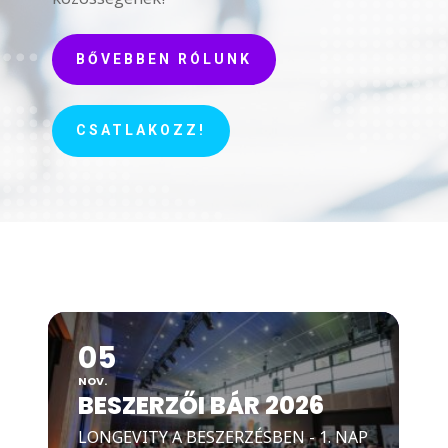
BŐVEBBEN RÓLUNK
CSATLAKOZZ!
05
NOV.
BESZERZŐI BÁR 2026
LONGEVITY A BESZERZÉSBEN - 1. NAP