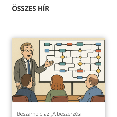
ÖSSZES HÍR
Beszámoló az „A beszerzési